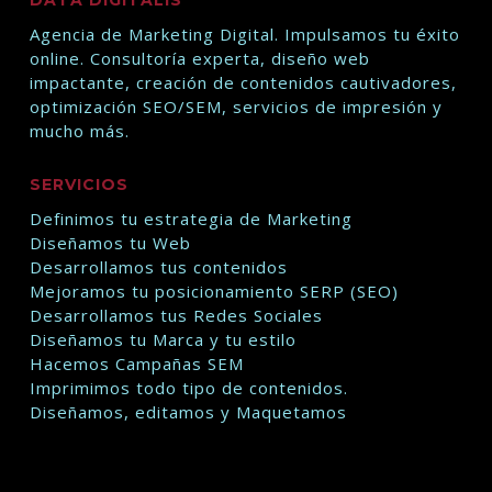
DATA DIGITALIS
Agencia de Marketing Digital. Impulsamos tu éxito
online. Consultoría experta, diseño web
impactante, creación de contenidos cautivadores,
optimización SEO/SEM, servicios de impresión y
mucho más.
SERVICIOS
Definimos tu estrategia de Marketing
Diseñamos tu Web
Desarrollamos tus contenidos
Mejoramos tu posicionamiento SERP (SEO)
Desarrollamos tus Redes Sociales
Diseñamos tu Marca y tu estilo
Hacemos Campañas SEM
Imprimimos todo tipo de contenidos.
Diseñamos, editamos y Maquetamos