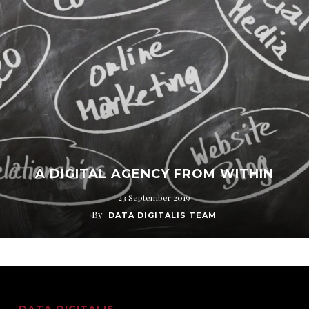
A DIGITAL AGENCY FROM WITHIN
23 September 2019
By
DATA DIGITALIS TEAM