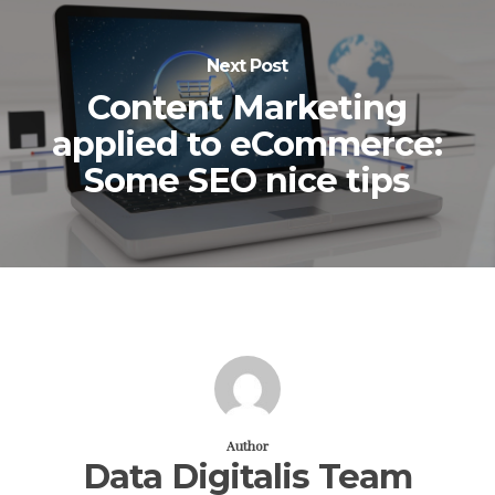
Next Post
Content Marketing
applied to eCommerce:
Some SEO nice tips
Author
Data Digitalis Team